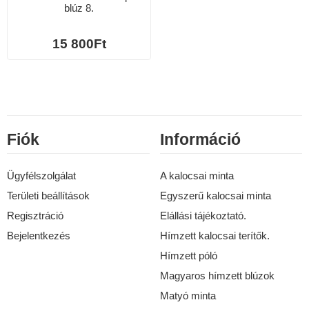
blúz 8.
15 800Ft
Fiók
Információ
Ügyfélszolgálat
A kalocsai minta
Területi beállítások
Egyszerű kalocsai minta
Regisztráció
Elállási tájékoztató.
Bejelentkezés
Hímzett kalocsai terítők.
Hímzett póló
Magyaros hímzett blúzok
Matyó minta