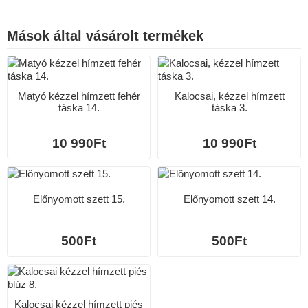
Mások által vásárolt termékek
Matyó kézzel hímzett fehér
Kalocsai, kézzel hímzett
táska 14.
táska 3.
10 990Ft
10 990Ft
Előnyomott szett 15.
Előnyomott szett 14.
500Ft
500Ft
Kalocsai kézzel hímzett piés