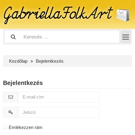
Kezdőlap
Bejelentkezés
Bejelentkezés
Emlékezzen rám