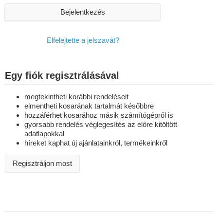
Bejelentkezés
Elfelejtette a jelszavát?
Egy fiók regisztrálásával
megtekintheti korábbi rendeléseit
elmentheti kosarának tartalmát későbbre
hozzáférhet kosarához másik számítógépről is
gyorsabb rendelés véglegesítés az előre kitöltött
adatlapokkal
híreket kaphat új ajánlatainkról, termékeinkről
Regisztráljon most