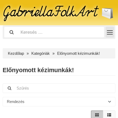
Kezdőlap
Kategóriák
Előnyomott kézimunkák!
Előnyomott kézimunkák!
Rendezés