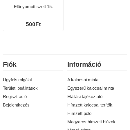
Előnyomott szett 15.
500Ft
Fiók
Információ
Ügyfélszolgálat
A kalocsai minta
Területi beállítások
Egyszerű kalocsai minta
Regisztráció
Elállási tájékoztató.
Bejelentkezés
Hímzett kalocsai terítők.
Hímzett póló
Magyaros hímzett blúzok