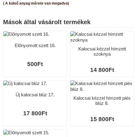
( A külső anyag mérete van megadva)
Mások által vásárolt termékek
Előnyomott szett 16.
Kalocsai kézzel hímzett
szoknya
500Ft
14 800Ft
Új kalocsai blúz 17.
Kalocsai kézzel hímzett piés
blúz 8.
17 800Ft
15 800Ft