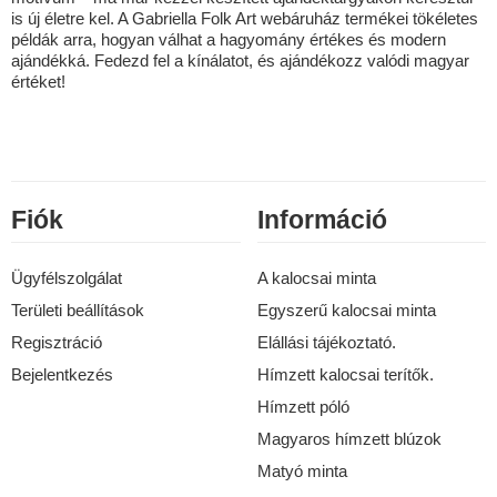
is új életre kel. A Gabriella Folk Art webáruház termékei tökéletes
példák arra, hogyan válhat a hagyomány értékes és modern
ajándékká. Fedezd fel a kínálatot, és ajándékozz valódi magyar
értéket!
Fiók
Információ
Ügyfélszolgálat
A kalocsai minta
Területi beállítások
Egyszerű kalocsai minta
Regisztráció
Elállási tájékoztató.
Bejelentkezés
Hímzett kalocsai terítők.
Hímzett póló
Magyaros hímzett blúzok
Matyó minta