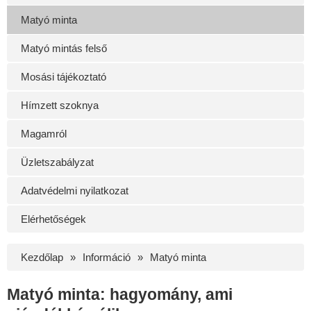
Matyó minta
Matyó mintás felső
Mosási tájékoztató
Hímzett szoknya
Magamról
Üzletszabályzat
Adatvédelmi nyilatkozat
Elérhetőségek
Kezdőlap
Információ
Matyó minta
Matyó minta: hagyomány, ami