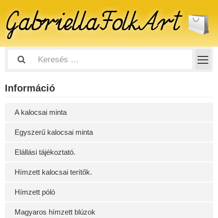
Információ
A kalocsai minta
Egyszerű kalocsai minta
Elállási tájékoztató.
Hímzett kalocsai terítők.
Hímzett póló
Magyaros hímzett blúzok