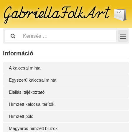
Információ
A kalocsai minta
Egyszerű kalocsai minta
Elállási tájékoztató.
Hímzett kalocsai terítők.
Hímzett póló
Magyaros hímzett blúzok