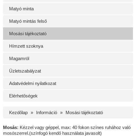
Matyó minta
Matyó mintás felső
Mosási tájékoztató
Hímzett szoknya
Magamról
Üzletszabályzat
Adatvédelmi nyilatkozat
Elérhetőségek
Kezdőlap
Információ
Mosási tájékoztató
Mosás:
Kézzel vagy géppel, max: 40 fokon színes ruhához való
mosószerrel.(színfogó kendő használata javasolt)