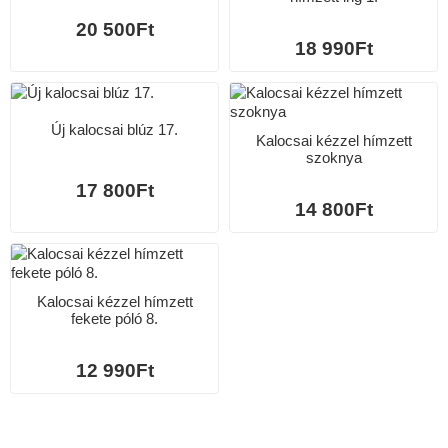
20 500Ft
18 990Ft
Új kalocsai blúz 17.
Kalocsai kézzel hímzett
szoknya
17 800Ft
14 800Ft
Kalocsai kézzel hímzett
fekete póló 8.
12 990Ft