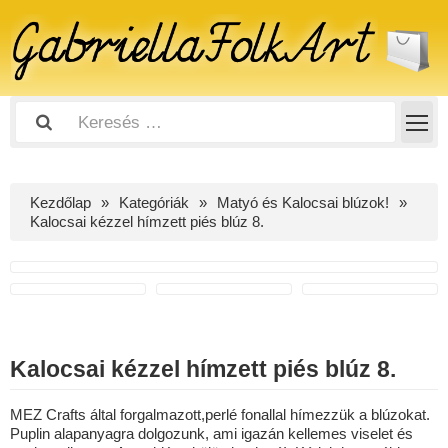
Kezdőlap
Kategóriák
Matyó és Kalocsai blúzok!
Kalocsai kézzel hímzett piés blúz 8.
Kalocsai kézzel hímzett piés blúz 8.
MEZ Crafts által forgalmazott,perlé fonallal hímezzük a blúzokat.
Puplin alapanyagra dolgozunk, ami igazán kellemes viselet és