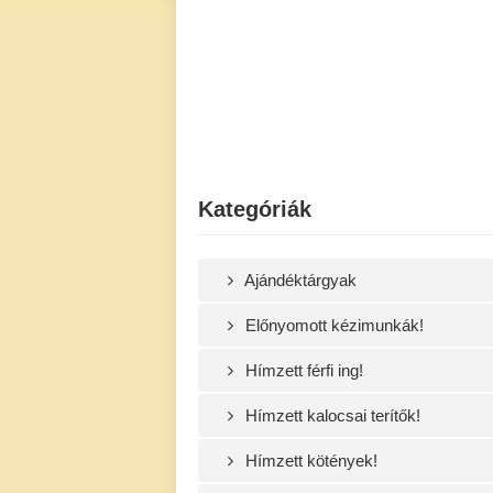
Kategóriák
Ajándéktárgyak
Előnyomott kézimunkák!
Hímzett férfi ing!
Hímzett kalocsai terítők!
Hímzett kötények!