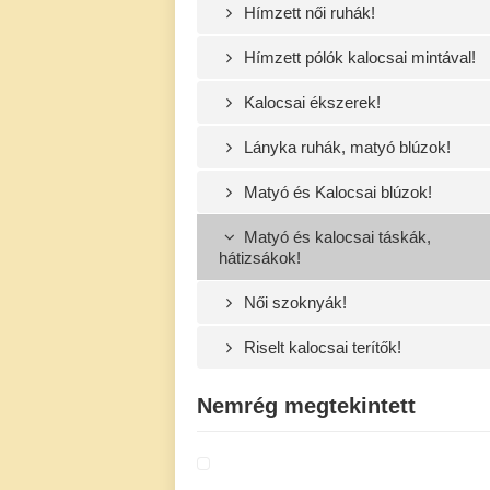
Hímzett női ruhák!
Hímzett pólók kalocsai mintával!
Kalocsai ékszerek!
Lányka ruhák, matyó blúzok!
Matyó és Kalocsai blúzok!
Matyó és kalocsai táskák,
hátizsákok!
Női szoknyák!
Riselt kalocsai terítők!
Nemrég megtekintett