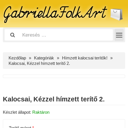
Kezdőlap
Kategóriák
Hímzett kalocsai terítők!
Kalocsai, Kézzel hímzett terítő 2.
Kalocsai, Kézzel hímzett terítő 2.
Készlet állapot:
Raktáron
Terítő méret