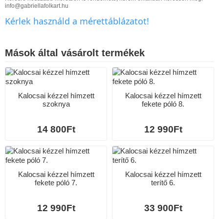
info@gabriellafolkart.hu
Kérlek használd a mérettáblázatot!
Mások által vásárolt termékek
Kalocsai kézzel hímzett
Kalocsai kézzel hímzett
szoknya
fekete póló 8.
14 800Ft
12 990Ft
Kalocsai kézzel hímzett
Kalocsai kézzel hímzett
fekete póló 7.
terítő 6.
12 990Ft
33 900Ft