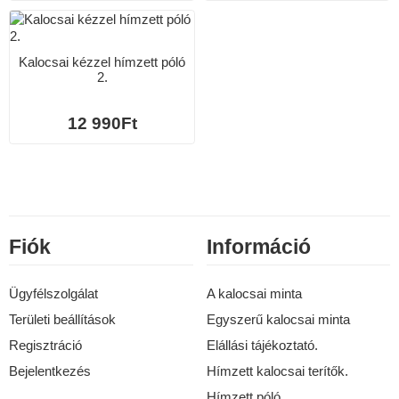
Kalocsai kézzel hímzett póló
2.
12 990Ft
Fiók
Információ
Ügyfélszolgálat
A kalocsai minta
Területi beállítások
Egyszerű kalocsai minta
Regisztráció
Elállási tájékoztató.
Bejelentkezés
Hímzett kalocsai terítők.
Hímzett póló