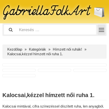
Kezdőlap
Kategóriák
Hímzett női ruhák!
Kalocsai,kézzel hímzett női ruha 1.
Kalocsai,kézzel hímzett női ruha 1.
Kalocsai mintával, cifra színezéssel díszített ruha, len anyagból.