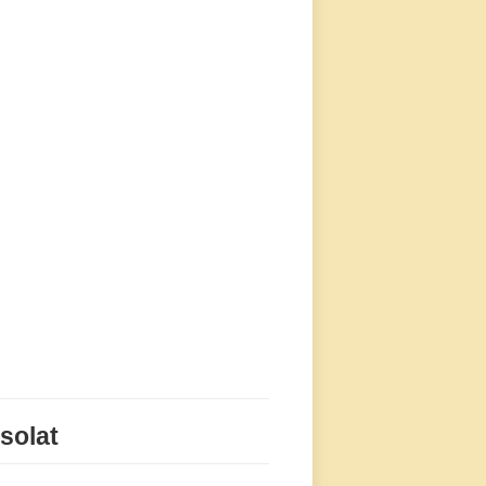
solat