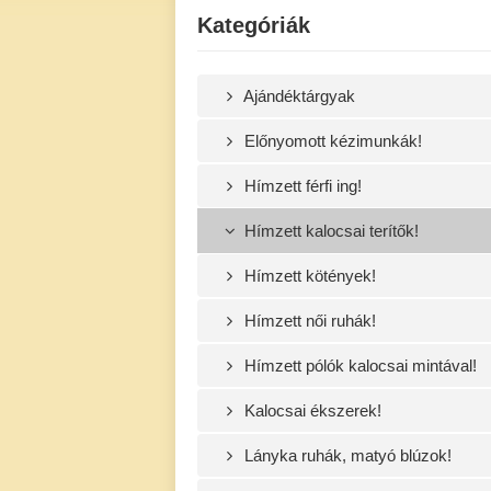
Kategóriák
Ajándéktárgyak
Előnyomott kézimunkák!
Hímzett férfi ing!
Hímzett kalocsai terítők!
Hímzett kötények!
Hímzett női ruhák!
Hímzett pólók kalocsai mintával!
Kalocsai ékszerek!
Lányka ruhák, matyó blúzok!