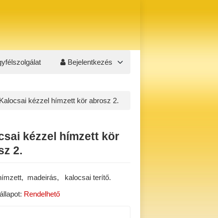
yfélszolgálat
Bejelentkezés
Kalocsai kézzel hímzett kör abrosz 2.
csai kézzel hímzett kör
sz 2.
ímzett, madeirás, kalocsai terítő.
állapot:
Rendelhető