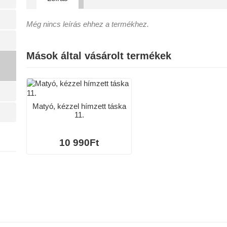
Még nincs leírás ehhez a termékhez.
Mások által vásárolt termékek
Matyó, kézzel hímzett táska
11.
10 990Ft