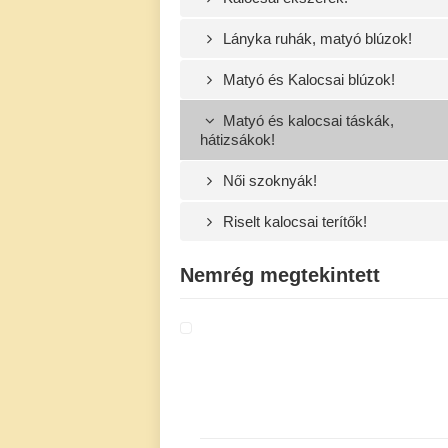
Lányka ruhák, matyó blúzok!
Matyó és Kalocsai blúzok!
Matyó és kalocsai táskák,
hátizsákok!
Női szoknyák!
Riselt kalocsai terítők!
Nemrég megtekintett