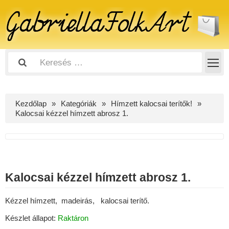
Kezdőlap
Kategóriák
Hímzett kalocsai terítők!
Kalocsai kézzel hímzett abrosz 1.
Kalocsai kézzel hímzett abrosz 1.
Kézzel hímzett, madeirás, kalocsai terítő.
Készlet állapot:
Raktáron