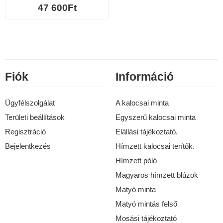
47 600Ft
Fiók
Információ
Ügyfélszolgálat
A kalocsai minta
Területi beállítások
Egyszerű kalocsai minta
Regisztráció
Elállási tájékoztató.
Bejelentkezés
Hímzett kalocsai terítők.
Hímzett póló
Magyaros hímzett blúzok
Matyó minta
Matyó mintás felső
Mosási tájékoztató