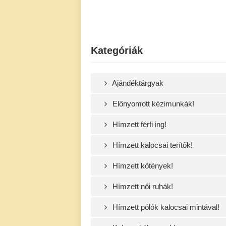
Kategóriák
Ajándéktárgyak
Előnyomott kézimunkák!
Hímzett férfi ing!
Hímzett kalocsai terítők!
Hímzett kötények!
Hímzett női ruhák!
Hímzett pólók kalocsai mintával!