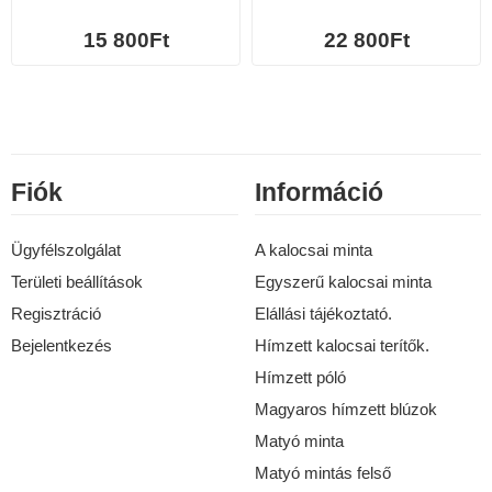
15 800Ft
22 800Ft
Fiók
Információ
Ügyfélszolgálat
A kalocsai minta
Területi beállítások
Egyszerű kalocsai minta
Regisztráció
Elállási tájékoztató.
Bejelentkezés
Hímzett kalocsai terítők.
Hímzett póló
Magyaros hímzett blúzok
Matyó minta
Matyó mintás felső