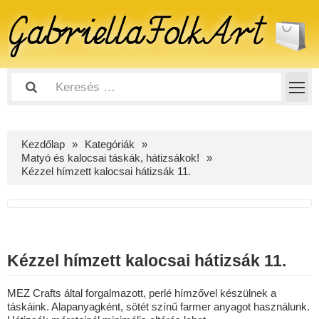
Kezdőlap
Kategóriák
Matyó és kalocsai táskák, hátizsákok!
Kézzel hímzett kalocsai hátizsák 11.
Kézzel hímzett kalocsai hátizsák 11.
MEZ Crafts által forgalmazott, perlé hímzővel készülnek a
táskáink. Alapanyagként, sötét színű farmer anyagot használunk.