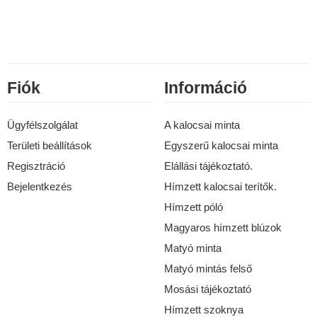
Fiók
Információ
Ügyfélszolgálat
A kalocsai minta
Területi beállítások
Egyszerű kalocsai minta
Regisztráció
Elállási tájékoztató.
Bejelentkezés
Hímzett kalocsai terítők.
Hímzett póló
Magyaros hímzett blúzok
Matyó minta
Matyó mintás felső
Mosási tájékoztató
Hímzett szoknya