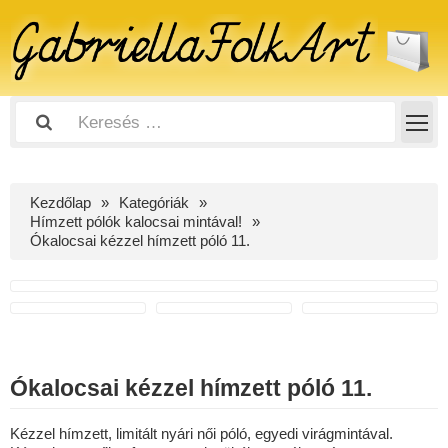
Kezdőlap
Kategóriák
Hímzett pólók kalocsai mintával!
Ókalocsai kézzel hímzett póló 11.
Ókalocsai kézzel hímzett póló 11.
Kézzel hímzett, limitált nyári női póló, egyedi virágmintával.