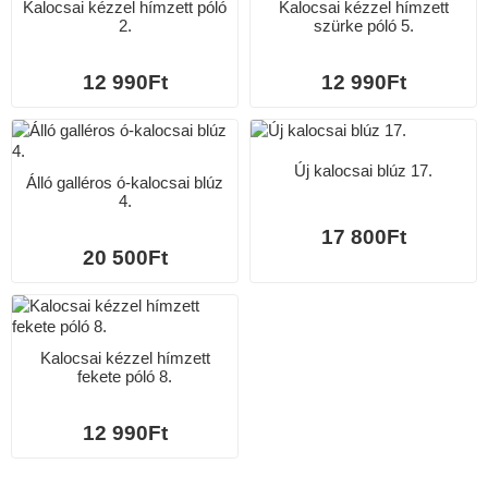
Kalocsai kézzel hímzett póló
Kalocsai kézzel hímzett
2.
szürke póló 5.
12 990Ft
12 990Ft
Új kalocsai blúz 17.
Álló galléros ó-kalocsai blúz
4.
17 800Ft
20 500Ft
Kalocsai kézzel hímzett
fekete póló 8.
12 990Ft