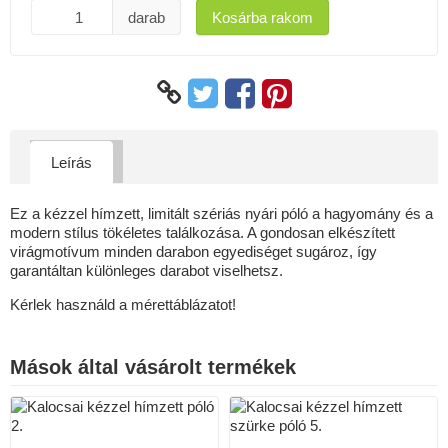
darab
Kosárba rakom
Leírás
Ez a kézzel hímzett, limitált szériás nyári póló a hagyomány és a
modern stílus tökéletes találkozása. A gondosan elkészített
virágmotívum minden darabon egyediséget sugároz, így
garantáltan különleges darabot viselhetsz.
Kérlek használd a mérettáblázatot!
Mások által vásárolt termékek