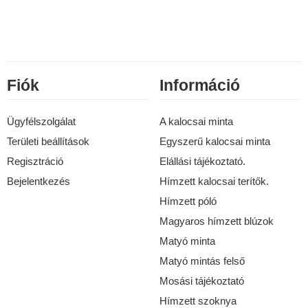
Fiók
Információ
Ügyfélszolgálat
A kalocsai minta
Területi beállítások
Egyszerű kalocsai minta
Regisztráció
Elállási tájékoztató.
Bejelentkezés
Hímzett kalocsai terítők.
Hímzett póló
Magyaros hímzett blúzok
Matyó minta
Matyó mintás felső
Mosási tájékoztató
Hímzett szoknya