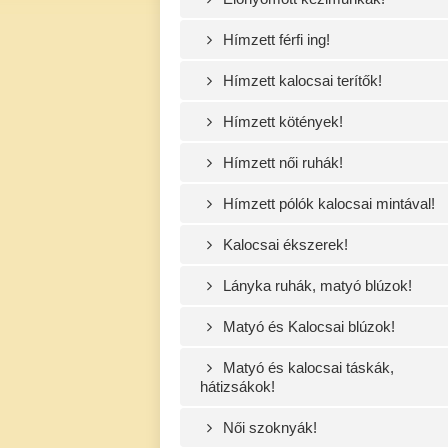
Hímzett férfi ing!
Hímzett kalocsai terítők!
Hímzett kötények!
Hímzett női ruhák!
Hímzett pólók kalocsai mintával!
Kalocsai ékszerek!
Lányka ruhák, matyó blúzok!
Matyó és Kalocsai blúzok!
Matyó és kalocsai táskák,
hátizsákok!
Női szoknyák!