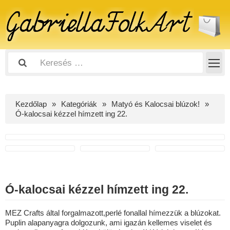
Kezdőlap
Kategóriák
Matyó és Kalocsai blúzok!
Ó-kalocsai kézzel hímzett ing 22.
Ó-kalocsai kézzel hímzett ing 22.
MEZ Crafts által forgalmazott,perlé fonallal hímezzük a blúzokat.
Puplin alapanyagra dolgozunk, ami igazán kellemes viselet és