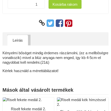
Kosárba rakom
Leírás
Kényelmi bőséget mindig érdemes rászámolni, (ez a mellbőségre
vonatkozik) mivel a blúz anyaga nem enged, így kb 4-5cm-el
nagyobbat kell rendelni.(21&)
Kérlek használd a mérettáblázatot!
Mások által vásárolt termékek
Riselt fekete medál 2.