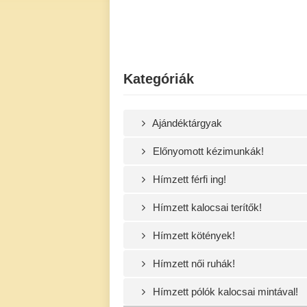
Kategóriák
Ajándéktárgyak
Előnyomott kézimunkák!
Hímzett férfi ing!
Hímzett kalocsai terítők!
Hímzett kötények!
Hímzett női ruhák!
Hímzett pólók kalocsai mintával!