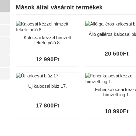
Mások által vásárolt termékek
Álló galléros kalocsai bl
Kalocsai kézzel hímzett
fekete póló 8.
20 500Ft
12 990Ft
Új kalocsai blúz 17.
Fehér,kalocsai kézz
hímzett ing 1.
17 800Ft
18 990Ft