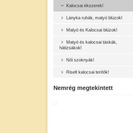
Kalocsai ékszerek!
Lányka ruhák, matyó blúzok!
Matyó és Kalocsai blúzok!
Matyó és kalocsai táskák,
hátizsákok!
Női szoknyák!
Riselt kalocsai terítők!
Nemrég megtekintett