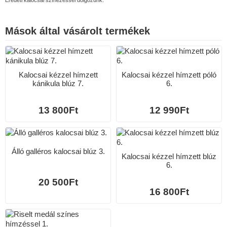
Mások által vásárolt termékek
Kalocsai kézzel hímzett
Kalocsai kézzel hímzett póló
kánikula blúz 7.
6.
13 800Ft
12 990Ft
Álló galléros kalocsai blúz 3.
Kalocsai kézzel hímzett blúz
6.
20 500Ft
16 800Ft