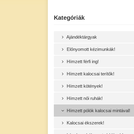
Kategóriák
Ajándéktárgyak
Előnyomott kézimunkák!
Hímzett férfi ing!
Hímzett kalocsai terítők!
Hímzett kötények!
Hímzett női ruhák!
Hímzett pólók kalocsai mintával!
Kalocsai ékszerek!