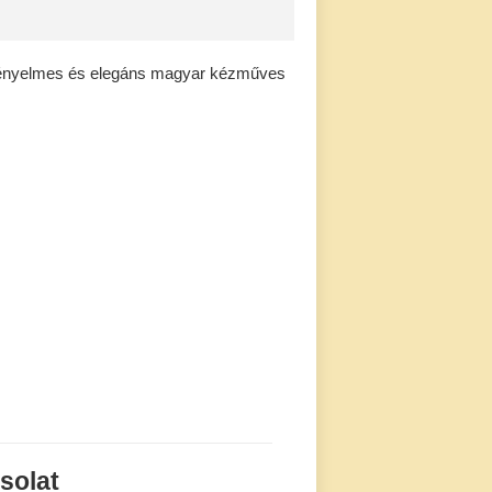
 Kényelmes és elegáns magyar kézműves
solat