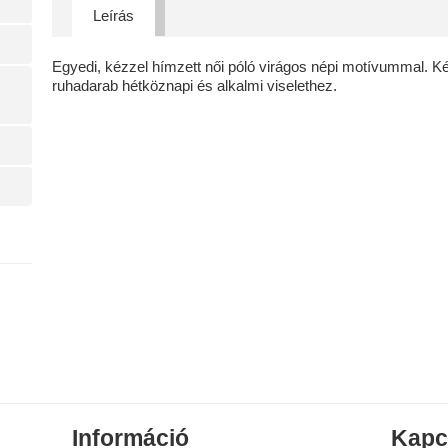
Leírás
Egyedi, kézzel hímzett női póló virágos népi motívummal.
ruhadarab hétköznapi és alkalmi viselethez.
Információ
Kapc