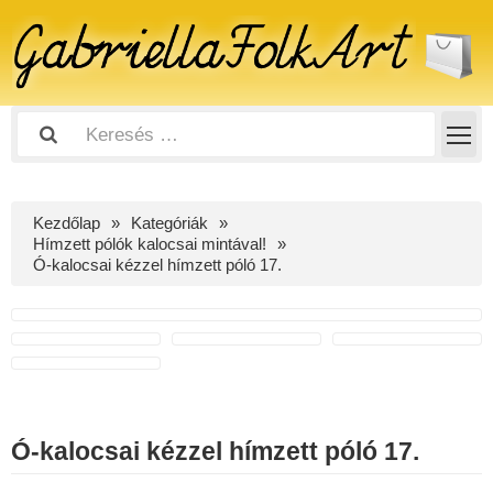
Kezdőlap
Kategóriák
Hímzett pólók kalocsai mintával!
Ó-kalocsai kézzel hímzett póló 17.
Ó-kalocsai kézzel hímzett póló 17.