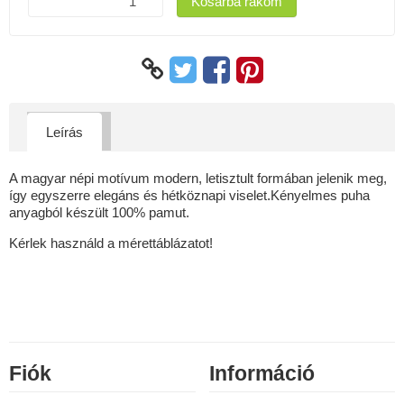
Kosárba rakom
Leírás
A magyar népi motívum modern, letisztult formában jelenik meg,
így egyszerre elegáns és hétköznapi viselet.Kényelmes puha
anyagból készült 100% pamut.
Kérlek használd a mérettáblázatot!
Fiók
Információ