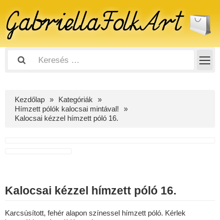
Kezdőlap
Kategóriák
Hímzett pólók kalocsai mintával!
Kalocsai kézzel hímzett póló 16.
Kalocsai kézzel hímzett póló 16.
Karcsúsított, fehér alapon színessel hímzett póló. Kérlek