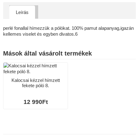
Leírás
perlé fonallal hímezzük a pólókat. 100% pamut alapanyag,igazán
kellemes viselet és egyben divatos.6
Mások által vásárolt termékek
Kalocsai kézzel hímzett
fekete póló 8.
12 990Ft