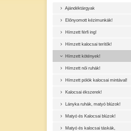
Ajándéktárgyak
Előnyomott kézimunkák!
Hímzett férfi ing!
Hímzett kalocsai terítők!
Hímzett kötények!
Hímzett női ruhák!
Hímzett pólók kalocsai mintával!
Kalocsai ékszerek!
Lányka ruhák, matyó blúzok!
Matyó és Kalocsai blúzok!
Matyó és kalocsai táskák,