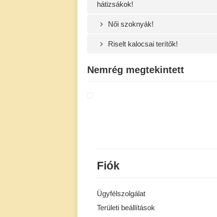
hátizsákok!
Női szoknyák!
Riselt kalocsai terítők!
Nemrég megtekintett
Fiók
Ügyfélszolgálat
Területi beállítások