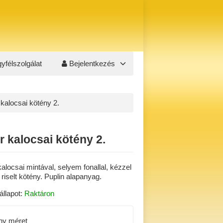
yfélszolgálat
Bejelentkezés
kalocsai kötény 2.
r kalocsai kötény 2.
alocsai mintával, selyem fonallal, kézzel
 riselt kötény. Puplin alapanyag.
állapot:
Raktáron
ny méret