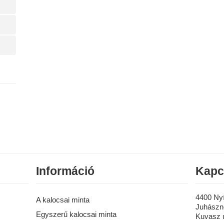
Információ
Kapc
4400 Ny
A kalocsai minta
Juhászné
Egyszerű kalocsai minta
Kuvasz u